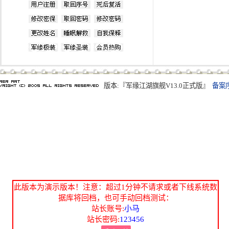
版本:『军缘江湖旗舰V13.0正式版』
备案序
此版本为演示版本！注意：超过1分钟不请求或者下线系统数
据库将回档，也可手动回档测试：
站长账号:
小马
站长密码:
123456